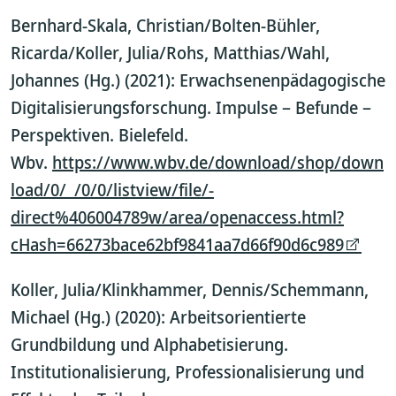
Bernhard-Skala, Christian/Bolten-Bühler,
Ricarda/Koller, Julia/Rohs, Matthias/Wahl,
Johannes (Hg.) (2021): Erwachsenenpädagogische
Digitalisierungsforschung. Impulse – Befunde –
Perspektiven. Bielefeld.
Wbv.
https://www.wbv.de/download/shop/down
load/0/_/0/0/listview/file/-
direct%406004789w/area/openaccess.html?
cHash=66273bace62bf9841aa7d66f90d6c989
Koller, Julia/Klinkhammer, Dennis/Schemmann,
Michael (Hg.) (2020): Arbeitsorientierte
Grundbildung und Alphabetisierung.
Institutionalisierung, Professionalisierung und