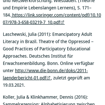
und Netzwerkforschung. Wiesbaden. (Theorie
und Empirie Lebenslangen Lernens), S. 171–
184.
https://link.springer.com/content/pdf/10.10
07/978-3-658-03219-7_10.pdf
Laschewski, Julia (2011): Emancipatory Adult
Literacy in Brazil. Theatre of the Oppressed –
Good Practices of Participatory Educational
Approaches. Deutsches Institut für
Erwachsenenbildung. Bonn. Online verfügbar
unter
http://www.die-bonn.de/doks/2011-
laenderbericht-01.pdf
, zuletzt geprüft am
19.03.2021.
Koller, Julia & Klinkhammer, Dennis (2016):
Sammelrezension: Alphabetisierung zwischen