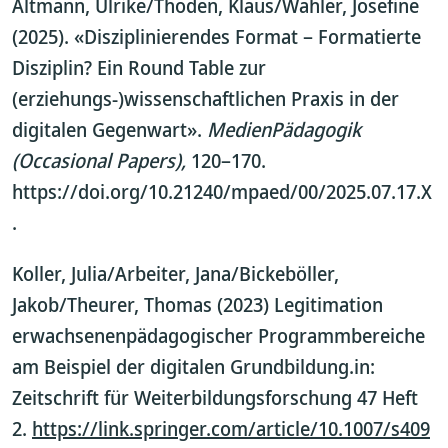
Altmann, Ulrike/Thoden, Klaus/Wähler, Josefine
(2025). «Disziplinierendes Format – Formatierte
Disziplin? Ein Round Table zur
(erziehungs-)wissenschaftlichen Praxis in der
digitalen Gegenwart».
MedienPädagogik
(Occasional Papers),
120–170.
https://doi.org/10.21240/mpaed/00/2025.07.17.X
.
Koller, Julia/Arbeiter, Jana/Bickeböller,
Jakob/Theurer, Thomas (2023) Legitimation
erwachsenenpädagogischer Programmbereiche
am Beispiel der digitalen Grundbildung.in:
Zeitschrift für Weiterbildungsforschung 47 Heft
2.
https://link.springer.com/article/10.1007/s409