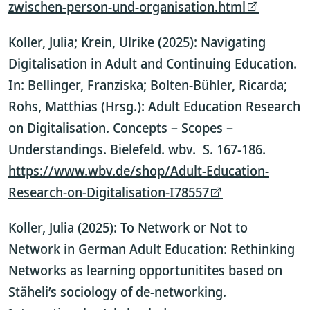
zwischen-person-und-organisation.html
Koller, Julia; Krein, Ulrike (2025): Navigating
Digitalisation in Adult and Continuing Education.
In: Bellinger, Franziska; Bolten-Bühler, Ricarda;
Rohs, Matthias (Hrsg.): Adult Education Research
on Digitalisation. Concepts – Scopes –
Understandings. Bielefeld. wbv. S. 167-186.
https://www.wbv.de/shop/Adult-Education-
Research-on-Digitalisation-I78557
Koller, Julia (2025): To Network or Not to
Network in German Adult Education: Rethinking
Networks as learning opportunitites based on
Stäheli’s sociology of de-networking.