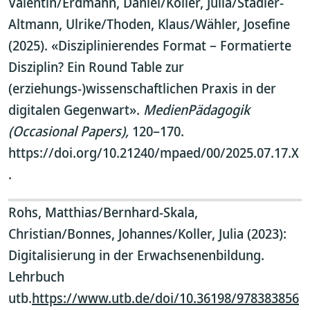
Valentin/Erdmann, Daniel/Koller, Julia/Stadler-
Altmann, Ulrike/Thoden, Klaus/Wähler, Josefine
(2025). «Disziplinierendes Format – Formatierte
Disziplin? Ein Round Table zur
(erziehungs-)wissenschaftlichen Praxis in der
digitalen Gegenwart».
MedienPädagogik
(Occasional Papers),
120–170.
https://doi.org/10.21240/mpaed/00/2025.07.17.X
.
Rohs, Matthias/Bernhard-Skala,
Christian/Bonnes, Johannes/Koller, Julia (2023):
Digitalisierung in der Erwachsenenbildung.
Lehrbuch
utb.
https://www.utb.de/doi/10.36198/978383856