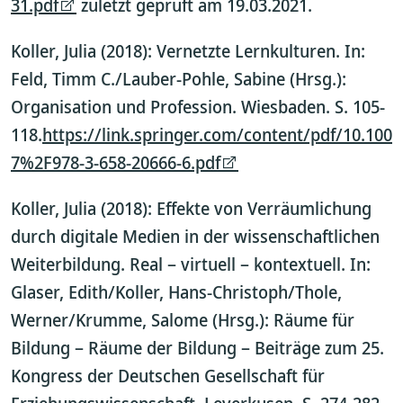
31.pdf
zuletzt geprüft am 19.03.2021.
Koller, Julia (2018): Vernetzte Lernkulturen. In:
Feld, Timm C./Lauber-Pohle, Sabine (Hrsg.):
Organisation und Profession. Wiesbaden. S. 105-
118.
https://link.springer.com/content/pdf/10.100
7%2F978-3-658-20666-6.pdf
Koller, Julia (2018): Effekte von Verräumlichung
durch digitale Medien in der wissenschaftlichen
Weiterbildung. Real – virtuell – kontextuell. In:
Glaser, Edith/Koller, Hans-Christoph/Thole,
Werner/Krumme, Salome (Hrsg.): Räume für
Bildung – Räume der Bildung – Beiträge zum 25.
Kongress der Deutschen Gesellschaft für