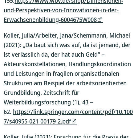
155.
https://www.wbv.de/shop/Dimensionen-
und-Perspektiven-von-Innovationen-in-der-
Erwachsenenbildung-6004675W008
Koller, Julia/Arbeiter, Jana/Schemmann, Michael
(2021): „Da baut sich was auf, da ist jemand, der
ist verlässlich da, der hat auch Geld“ –
Akteurskonstellationen, Handlungskoordination
und Leistungen in fragilen organisationalen
Strukturen am Beispiel der arbeitsorientierten
Grundbildung. Zeitschrift für
Weiterbildungsforschung (1), 43 –
62.
https://link.springer.com/content/pdf/10.100
7/s40955-021-00179-2.pdf
Koller, Julia (2021): Forschung für die Praxis der