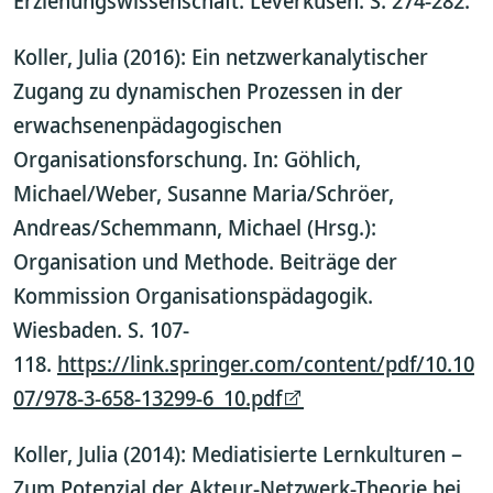
Erziehungswissenschaft. Leverkusen. S. 274-282.
Koller, Julia (2016): Ein netzwerkanalytischer
Zugang zu dynamischen Prozessen in der
erwachsenenpädagogischen
Organisationsforschung. In: Göhlich,
Michael/Weber, Susanne Maria/Schröer,
Andreas/Schemmann, Michael (Hrsg.):
Organisation und Methode. Beiträge der
Kommission Organisationspädagogik.
Wiesbaden. S. 107-
118.
https://link.springer.com/content/pdf/10.10
07/978-3-658-13299-6_10.pdf
Koller, Julia (2014): Mediatisierte Lernkulturen –
Zum Potenzial der Akteur-Netzwerk-Theorie bei