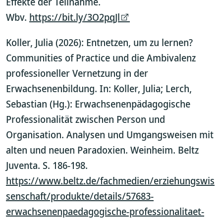
Effekte der Teilnahme.
Wbv.
https://bit.ly/3O2pqJl
Koller, Julia (2026): Entnetzen, um zu lernen?
Communities of Practice und die Ambivalenz
professioneller Vernetzung in der
Erwachsenenbildung. In: Koller, Julia; Lerch,
Sebastian (Hg.): Erwachsenenpädagogische
Professionalität zwischen Person und
Organisation. Analysen und Umgangsweisen mit
alten und neuen Paradoxien. Weinheim. Beltz
Juventa. S. 186-198.
https://www.beltz.de/fachmedien/erziehungswis
senschaft/produkte/details/57683-
erwachsenenpaedagogische-professionalitaet-