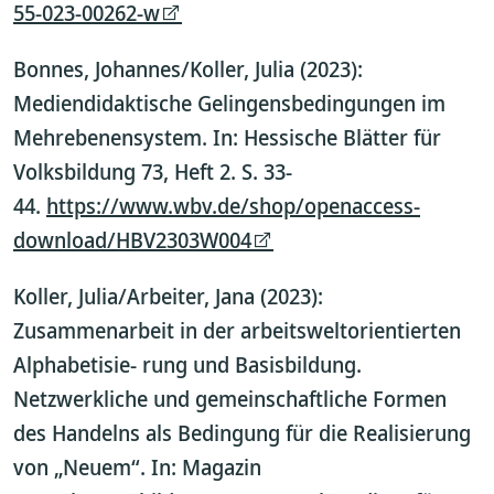
55-023-00262-w
Bonnes, Johannes/Koller, Julia (2023):
Mediendidaktische Gelingensbedingungen im
Mehrebenensystem. In: Hessische Blätter für
Volksbildung 73, Heft 2. S. 33-
44.
https://www.wbv.de/shop/openaccess-
download/HBV2303W004
Koller, Julia/Arbeiter, Jana (2023):
Zusammenarbeit in der arbeitsweltorientierten
Alphabetisie- rung und Basisbildung.
Netzwerkliche und gemeinschaftliche Formen
des Handelns als Bedingung für die Realisierung
von „Neuem“. In: Magazin