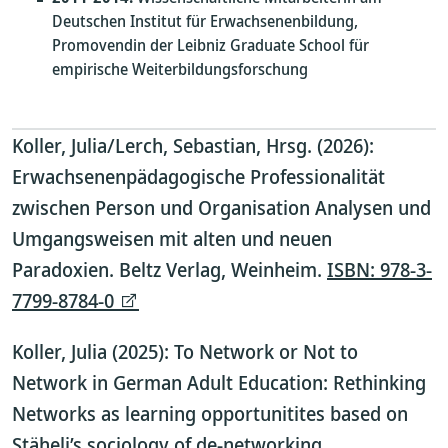
Deutschen Institut für Erwachsenenbildung,
Promovendin der Leibniz Graduate School für
empirische Weiterbildungsforschung
Koller, Julia/Lerch, Sebastian, Hrsg. (2026):
Erwachsenenpädagogische Professionalität
zwischen Person und Organisation Analysen und
Umgangsweisen mit alten und neuen
Paradoxien. Beltz Verlag, Weinheim.
ISBN: 978-3-
7799-8784-0
Koller, Julia (2025): To Network or Not to
Network in German Adult Education: Rethinking
Networks as learning opportunitites based on
Stäheli’s sociology of de-networking.